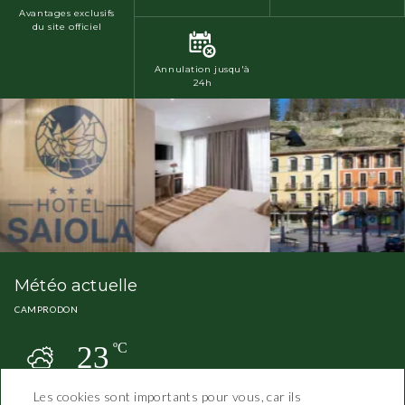
Avantages exclusifs
du site officiel
Annulation jusqu'à
24h
Météo actuelle
CAMPRODON
23
ºC
Les cookies sont importants pour vous, car ils