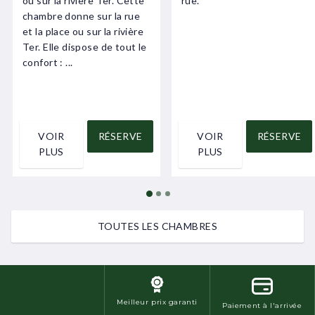
ou sur la rivière Ter. Cette
rue.
chambre donne sur la rue
et la place ou sur la rivière
Ter. Elle dispose de tout le
confort : ...
VOIR
RÉSERVE
VOIR
RÉSERVE
PLUS
PLUS
TOUTES LES CHAMBRES
Meilleur prix garanti
Paiement à l'arrivée