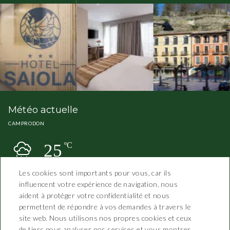
Météo actuelle
CAMPRODON
25
ºC
Les cookies sont importants pour vous, car ils
influencent votre expérience de navigation, nous
aident à protéger votre confidentialité et nous
permettent de répondre à vos demandes à travers le
site web. Nous utilisons nos propres cookies et ceux
de tiers pour analyser nos services et vous montrer