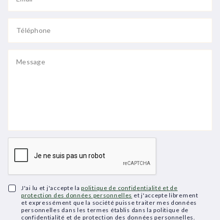
J'ai lu et j'accepte la
politique de confidentialité et de
protection des données personnelles
et j'accepte librement
et expressément que la société puisse traiter mes données
personnelles dans les termes établis dans la politique de
confidentialité et de protection des données personnelles.