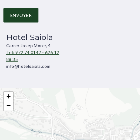
ENVOYER
Hotel Saiola
Carrer Josep Morer, 4
Tel: 972 74 0142 - 626 12
88 35
info@hotelsaiola.com
+
−