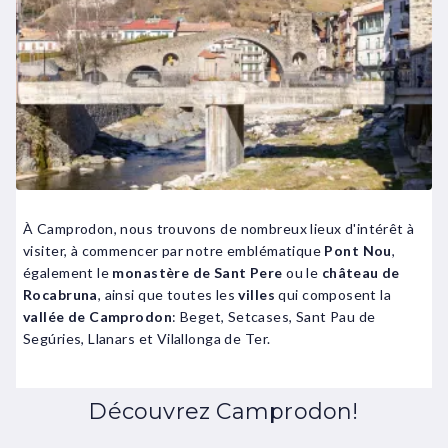
À Camprodon, nous trouvons de nombreux lieux d'intérêt à
visiter, à commencer par notre emblématique
Pont Nou
,
également le
monastère de Sant Pere
ou le
château de
Rocabruna
, ainsi que toutes les
villes
qui composent la
vallée de Camprodon
: Beget, Setcases, Sant Pau de
Segúries, Llanars et Vilallonga de Ter.
Découvrez Camprodon!