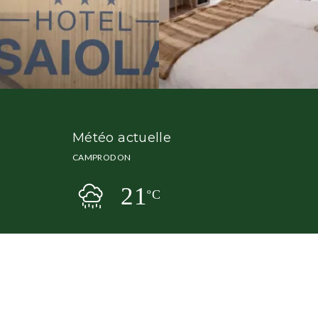
Météo actuelle
CAMPRODON
21
ºC