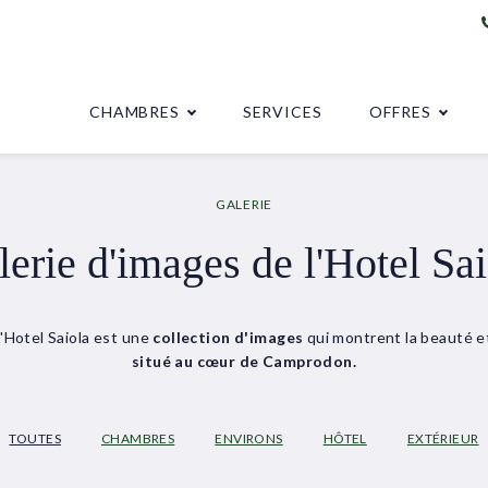
CHAMBRES
SERVICES
OFFRES
GALERIE
erie d'images de l'Hotel Sai
l'Hotel Saiola est une
collection d'images
qui montrent la beauté e
situé au cœur de Camprodon.
TOUTES
CHAMBRES
ENVIRONS
HÔTEL
EXTÉRIEUR