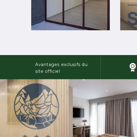
Avantages exclusifs du
site officiel