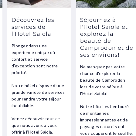
Découvrez les
Séjournez à
services de
l'Hotel Saiola et
l'Hotel Saiola
explorez la
beauté de
Plongez dans une
Camprodon et de
expérience unique où
ses environs!
confort et service
d'exception sont notre
Ne manquez pas votre
priorité.
chance d'explorer la
beauté de Camprodon
Notre hôtel dispose d'une
lors de votre séjour à
grande variété de services
l'Hotel Saiola!
pour rendre votre séjour
inoubliable.
Notre hôtel est entouré
de montagnes
Venez découvrir tout ce
impressionnantes et de
que nous avons à vous
paysages naturels qui
offrir à l'Hotel Saiola.
vous couperont le souffle.