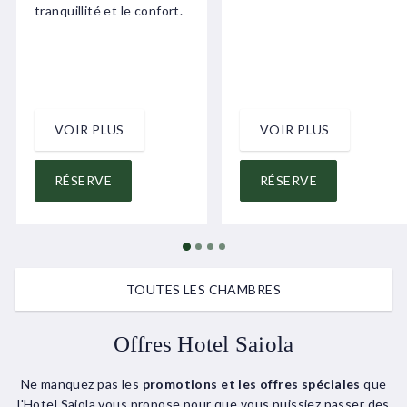
tranquillité et le confort.
VOIR PLUS
VOIR PLUS
RÉSERVE
RÉSERVE
TOUTES LES CHAMBRES
Offres Hotel Saiola
Ne manquez pas les
promotions et les offres spéciales
que
l'Hotel Saiola vous propose pour que vous puissiez passer des