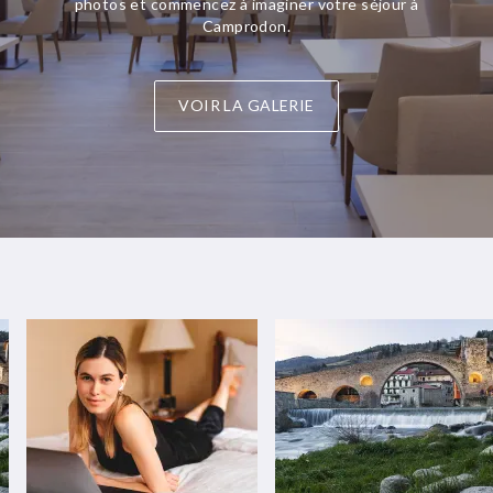
photos et commencez à imaginer votre séjour à
Camprodon.
VOIR LA GALERIE