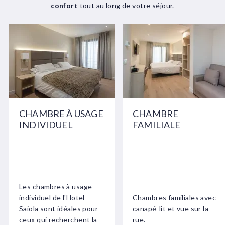
confort
tout au long de votre séjour.
CHAMBRE À USAGE
CHAMBRE
INDIVIDUEL
FAMILIALE
Les chambres à usage
individuel de l'Hotel
Chambres familiales avec
Saiola sont idéales pour
canapé-lit et vue sur la
ceux qui recherchent la
rue.