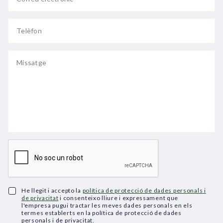
He llegit i accepto la
política de protecció de dades personals i
de privacitat
i consenteixo lliure i expressament que
l'empresa pugui tractar les meves dades personals en els
termes establerts en la política de protecció de dades
personals i de privacitat.