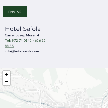
ENVIAR
Hotel Saiola
Carrer Josep Morer, 4
Tel: 972 74 0142 - 626 12
88 35
info@hotelsaiola.com
+
−