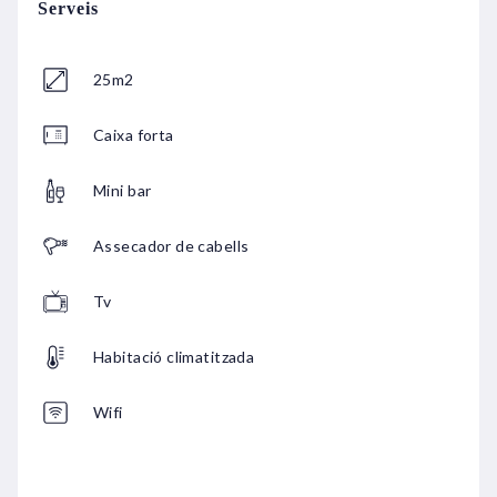
Serveis
25m2
Caixa forta
Mini bar
Assecador de cabells
Tv
Habitació climatitzada
Wifi