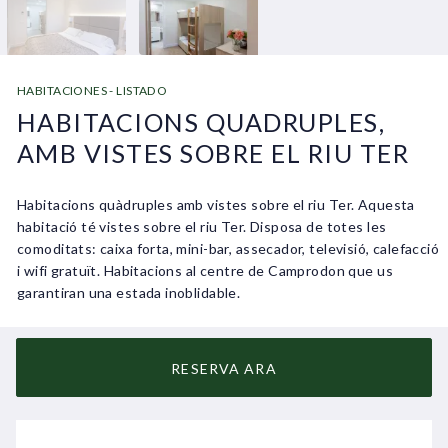
HABITACIONES - LISTADO
HABITACIONS QUADRUPLES,
AMB VISTES SOBRE EL RIU TER
Habitacions quàdruples amb vistes sobre el riu Ter. Aquesta
habitació té vistes sobre el riu Ter. Disposa de totes les
comoditats: caixa forta, mini-bar, assecador, televisió, calefacció
i wifi gratuït. Habitacions al centre de Camprodon que us
garantiran una estada inoblidable.
RESERVA ARA