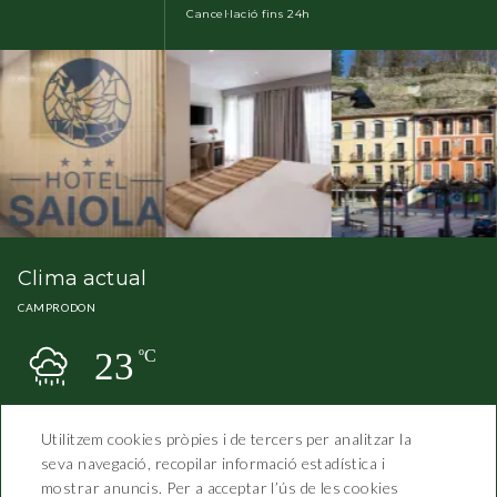
Cancel·lació fins 24h
Clima actual
CAMPRODON
23
ºC
Utilitzem cookies pròpies i de tercers per analitzar la
seva navegació, recopilar informació estadística i
mostrar anuncis. Per a acceptar l’ús de les cookies