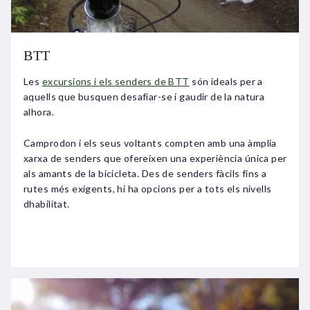
BTT
Les
excursions i els senders de BTT
són ideals per a
aquells que busquen desafiar-se i gaudir de la natura
alhora.
Camprodon i els seus voltants compten amb una àmplia
xarxa de senders que ofereixen una experiència única per
als amants de la bicicleta. Des de senders fàcils fins a
rutes més exigents, hi ha opcions per a tots els nivells
dhabilitat.