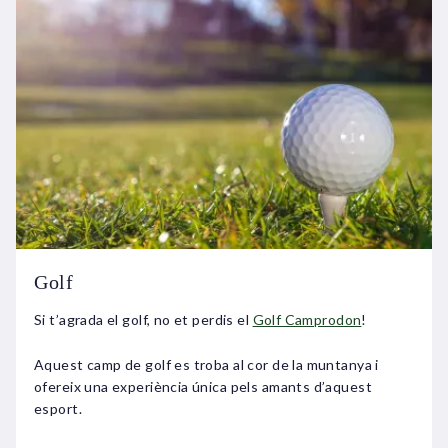
Golf
Si t’agrada el golf, no et perdis el
Golf Camprodon
!
Aquest camp de golf es troba al cor de la muntanya i
ofereix una experiència única pels amants d’aquest
esport.