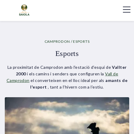
CAMPRODON
/ ESPORTS
Esports
La proximitat de Camprodon amb l'estació d'esquí de
Vallter
2000
i els camins i senders que configuren la
Vall de
Camprodon
el converteixen en el lloc ideal per als
amants de
l'esport
, tant a l'hivern com a l'estiu.