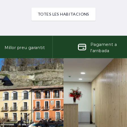
TOTES LES HABITACIONS
Pagament a
Millor preu garantit
l'arribada