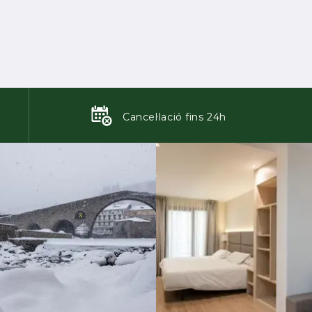
Cancel·lació fins 24h