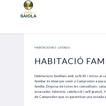
HABITACIONES - LISTADO
HABITACIÓ FAM
Habitacions familiars amb sofà llit i vistes al ca
familiar és ideal per venir a Camprodon a pass
família. Disposa de totes les comoditats: caixa
assecador, televisió, calefacció i wifi gratuït.
de Camprodon que us garantiran una estada i