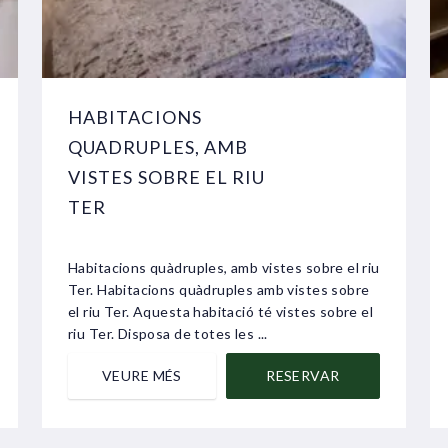
HABITACIONS
QUADRUPLES, AMB
VISTES SOBRE EL RIU
TER
Habitacions quàdruples, amb vistes sobre el riu
Ter. Habitacions quàdruples amb vistes sobre
el riu Ter. Aquesta habitació té vistes sobre el
riu Ter. Disposa de totes les ...
VEURE MÉS
RESERVAR