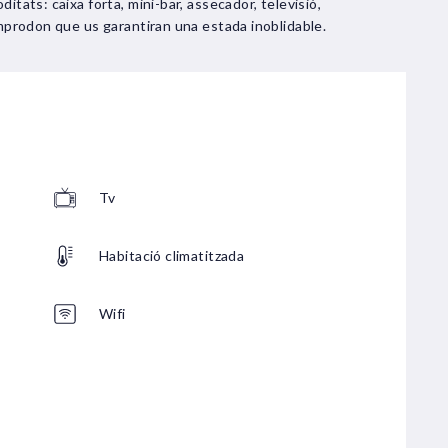
itats: caixa forta, mini-bar, assecador, televisió,
amprodon que us garantiran una estada inoblidable.
Tv
Habitació climatitzada
Wifi