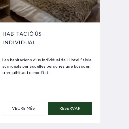
HABITACIÓ ÚS
INDIVIDUAL
Les habitacions d’ús individual de l’Hotel Saiola
són ideals per aquelles persones que busquen
tranquil·litat i comoditat.
VEURE MÉS
RESERVAR