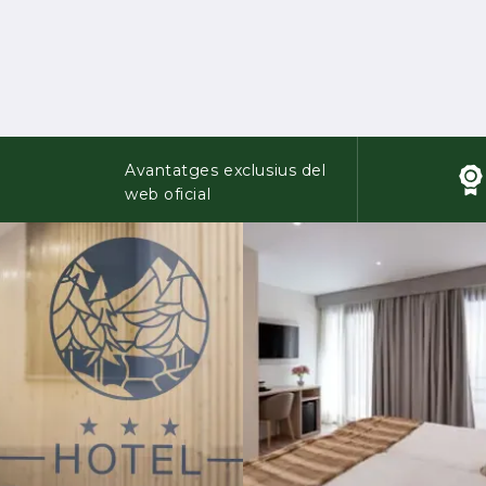
Avantatges exclusius del
web oficial