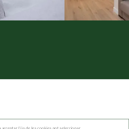
a acceptar l’ús de les cookies pot seleccionar