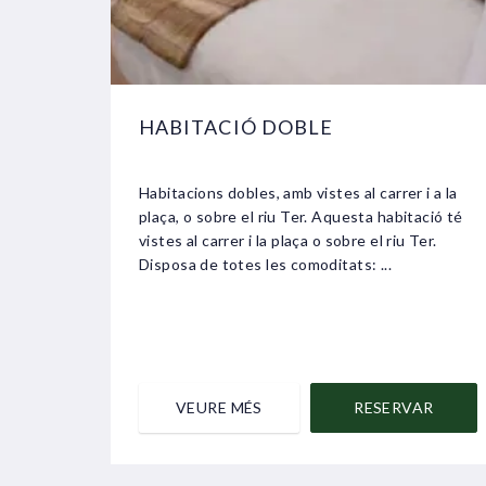
HABITACIÓ DOBLE
Habitacions dobles, amb vistes al carrer i a la
plaça, o sobre el riu Ter. Aquesta habitació té
vistes al carrer i la plaça o sobre el riu Ter.
Disposa de totes les comoditats: ...
VEURE MÉS
RESERVAR