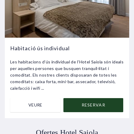
Habitació ús individual
Les habitacions d’ús individual de l’Hotel Saiola són ideals
per aquelles persones que busquen tranquil·litat i
comoditat. Els nostres clients disposaran de totes les
comoditats: caixa forta, mini-bar, assecador, televisió,
calefacció i wifi ...
VEURE
RESERVAR
Ofertes Hotel Saiola