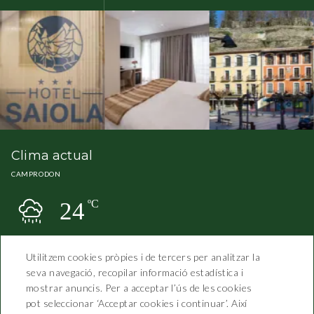
Clima actual
CAMPRODON
24
ºC
Utilitzem cookies pròpies i de tercers per analitzar la
seva navegació, recopilar informació estadística i
mostrar anuncis. Per a acceptar l’ús de les cookies
pot seleccionar ‘Acceptar cookies i continuar’. Així