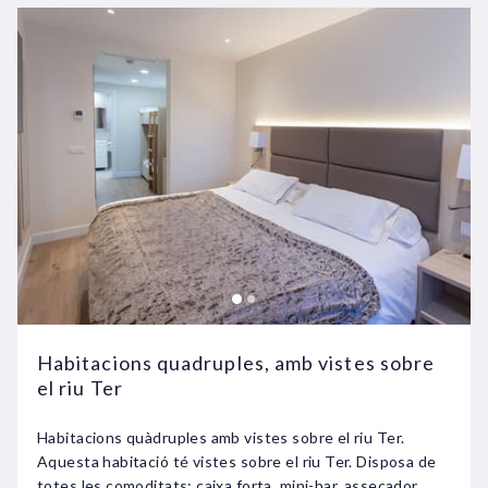
Habitacions quadruples, amb vistes sobre
el riu Ter
Habitacions quàdruples amb vistes sobre el riu Ter.
Aquesta habitació té vistes sobre el riu Ter. Disposa de
totes les comoditats: caixa forta, mini-bar, assecador,