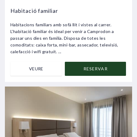
Habitació familiar
Habitacions familiars amb sofà llit i vistes al carrer.
L'habitació familiar és ideal per venir a Camprodon a
passar uns dies en família. Disposa de totes les
comoditats: caixa forta, mini-bar, assecador, televisió,
calefacció i wifi gratuït. ...
VEURE
RESERVAR