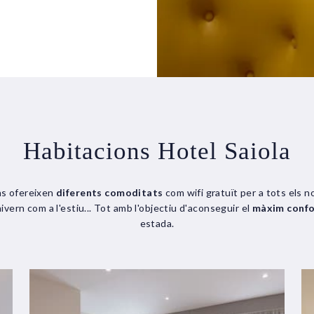
Habitacions Hotel Saiola
ns ofereixen
diferents comoditats
com wifi gratuït per a tots els no
'hivern com a l'estiu... Tot amb l'objectiu d'aconseguir el
màxim confo
estada.