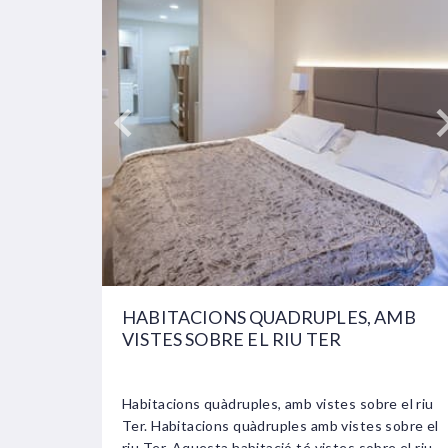
HABITACIONS QUADRUPLES, AMB
VISTES SOBRE EL RIU TER
Habitacions quàdruples, amb vistes sobre el riu
Ter. Habitacions quàdruples amb vistes sobre el
riu Ter. Aquesta habitació té vistes sobre el riu