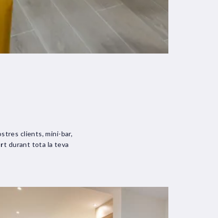
stres clients, mini-bar,
r
t durant tota la teva