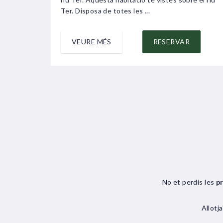
Ter. Disposa de totes les ...
VEURE MÉS
RESERVAR
No et perdis les
p
Allotj