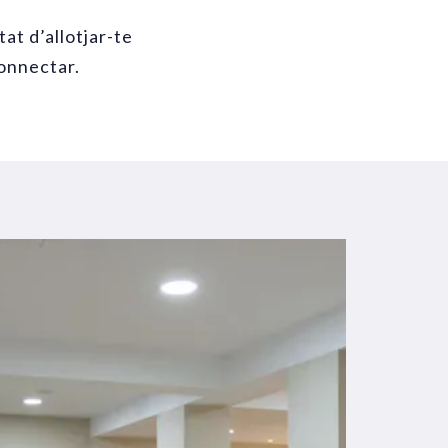
itat d’allotjar-te
connectar.