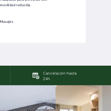
movilidad reducida
Masajes
Cancelación hasta
a
24h