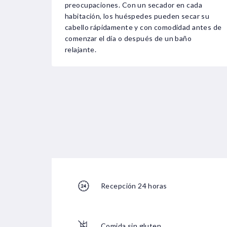
preocupaciones. Con un secador en cada
habitación, los huéspedes pueden secar su
cabello rápidamente y con comodidad antes de
comenzar el día o después de un baño
relajante.
Recepción 24 horas
Comida sin gluten