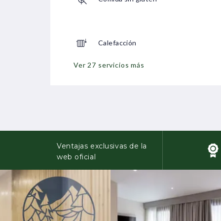
Calefacción
Ver 27 servicios más
Ventajas exclusivas de la
web oficial