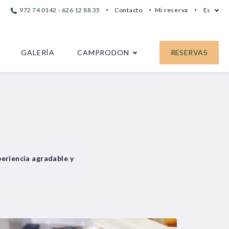
972 74 0142 - 626 12 88 35
Contacto
Mi reserva
Es
GALERÍA
CAMPRODON
RESERVAS
eriencia agradable y