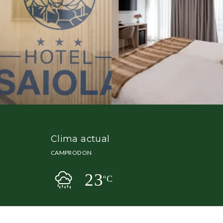
Clima actual
CAMPRODON
23
ºC