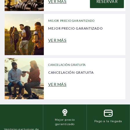
VER MÁS
RESERVAR
MEJOR PRECIO GARANTIZADO
MEJOR PRECIO GARANTIZADO
VER MÁS
CANCELACIÓN GRATUITA
CANCELACIÓN GRATUITA
VER MÁS
Mejor precio
Pago a la llegada
garantizado
Ventajas exclusivas de