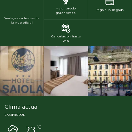
Mejor precio
Pago a la llegada
garantizado
Ventajas exclusivas de
la web oficial
Cancelación hasta
24h
Clima actual
CAMPRODON
23
ºC